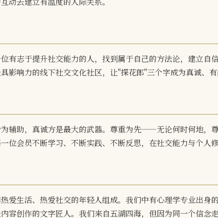
的互动去建立有温度的人际关系。
一位有志于提升社交能力的人，找到属于自己的方法论，建立自
具影响力的线下社交文化社区，让"探花郎"三个字成为真诚、
皆为辅助，真诚方是最大的武器。尊重为先——无论何时何地，
每一位会员不断学习、不断实践、不断反思，在社交能力与个人
群热爱生活、热爱社交的年轻人组成。我们中有心理学专业出身
长内容创作的文字匠人。我们来自五湖四海，但因为同一个信念