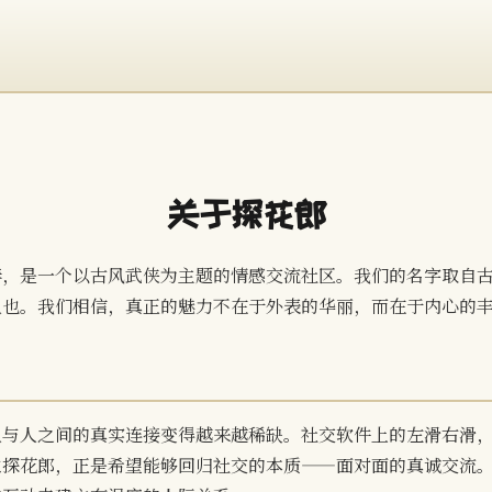
关于探花郎
，是一个以古风武侠为主题的情感交流社区。我们的名字取自古
人也。我们相信，真正的魅力不在于外表的华丽，而在于内心的
人与人之间的真实连接变得越来越稀缺。社交软件上的左滑右滑
探花郎，正是希望能够回归社交的本质——面对面的真诚交流。以