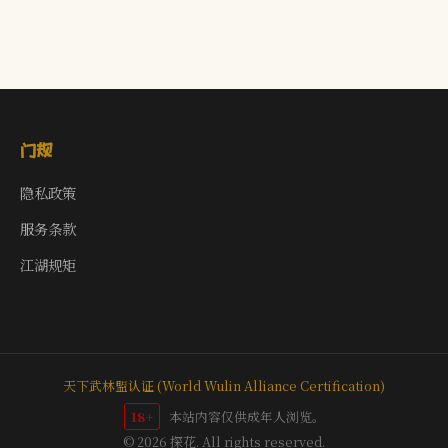
门规
隐私政策
服务条款
江湖规矩
天下武林盟认证 (World Wulin Alliance Certification)
18+
本站内容仅供成年人浏览。
© 2026 探花. All rights reserved.