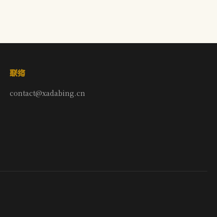
联络
contact@xadabing.cn