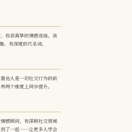
信，收获真挚的情感连接。我
有趣、有深度的代名词。
尊重他人是一切社交行为的前
修养两个维度上同步提升。
的情感顾问，有深耕社交领域
走到了一起——让更多人学会