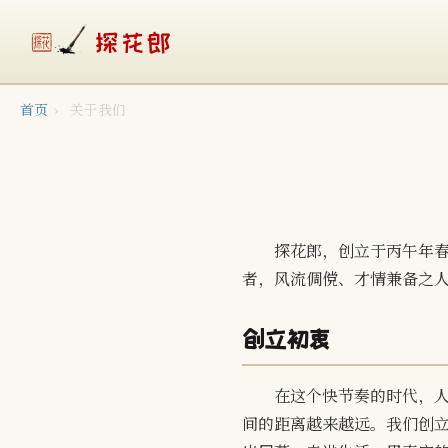
探花郎
首页
›
关于我们
探花郎，创立于丙午年春
者，风流倜傥、才情兼备之
创立初衷
在这个快节奏的时代，
间的距离越来越远。我们创立