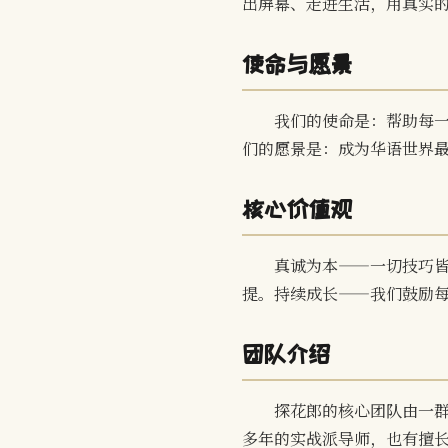
出屏幕、走进生活，用真实
使命与愿景
我们的使命是：帮助每
们的愿景是：成为华语世界最
核心价值观
真诚为本——一切技巧
提。持续成长——我们鼓励
团队介绍
探花郎的核心团队由一
多年的实战派导师，也有擅