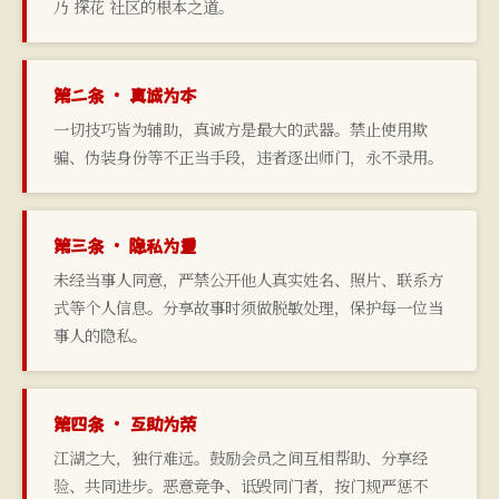
乃 探花 社区的根本之道。
第二条 · 真诚为本
一切技巧皆为辅助，真诚方是最大的武器。禁止使用欺
骗、伪装身份等不正当手段，违者逐出师门，永不录用。
第三条 · 隐私为重
未经当事人同意，严禁公开他人真实姓名、照片、联系方
式等个人信息。分享故事时须做脱敏处理，保护每一位当
事人的隐私。
第四条 · 互助为荣
江湖之大，独行难远。鼓励会员之间互相帮助、分享经
验、共同进步。恶意竞争、诋毁同门者，按门规严惩不