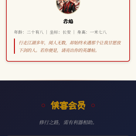
赤焰
年龄：二十有八 ｜ 坐标：长安 ｜ 身高：一米七八
行走江湖多年，阅人无数，却始终未遇那个让我甘愿放
下剑的人。若你便是，请亮出你的英雄帖。
侠客会员
修行之路，需有利器相助。