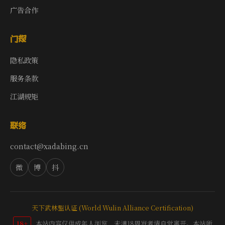
广告合作
门规
隐私政策
服务条款
江湖规矩
联络
contact@xadabing.cn
微
博
抖
天下武林盟认证 (World Wulin Alliance Certification)
18+
本站内容仅供成年人浏览，未满18周岁者请自觉离开。本站所