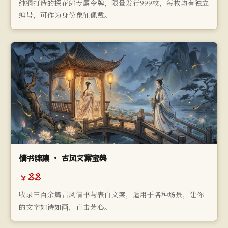
纯铜打造的探花郎专属令牌，限量发行999枚，每枚均有独立
编号，可作为身份象征佩戴。
情书锦集 · 古风文案宝典
￥88
收录三百余篇古风情书与表白文案，适用于各种场景，让你
的文字如诗如画，直击芳心。