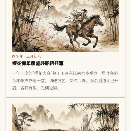
丙午年 · 三月初八
探花郎年度盛典即将开幕
一年一度的"探花大会"将于下月在江南水乡举办，届时各路
英雄豪杰齐聚一堂，切磋技艺、交流心得。报名通道现已开
启，名额有限，先到先得。