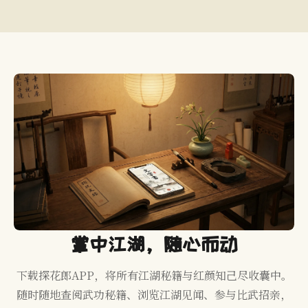
掌中江湖，随心而动
下载探花郎APP，将所有江湖秘籍与红颜知己尽收囊中。
随时随地查阅武功秘籍、浏览江湖见闻、参与比武招亲，