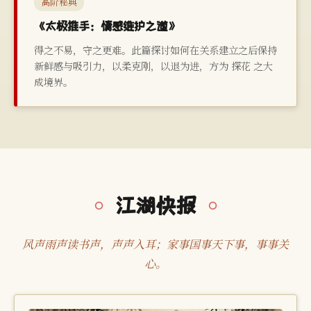
高阶秘典
《太极推手：情感维护之道》
得之不易，守之更难。此篇探讨如何在关系建立之后保持
新鲜感与吸引力，以柔克刚，以退为进，方为 探花 之大
成境界。
江湖快报
风声雨声读书声，声声入耳；家事国事天下事，事事关
心。