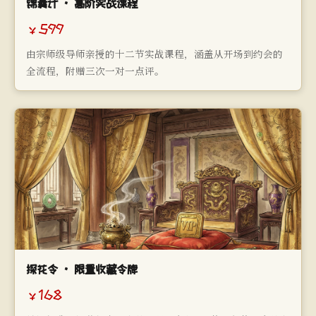
锦囊计 · 高阶实战课程
￥599
由宗师级导师亲授的十二节实战课程，涵盖从开场到约会的
全流程，附赠三次一对一点评。
探花令 · 限量收藏令牌
￥168