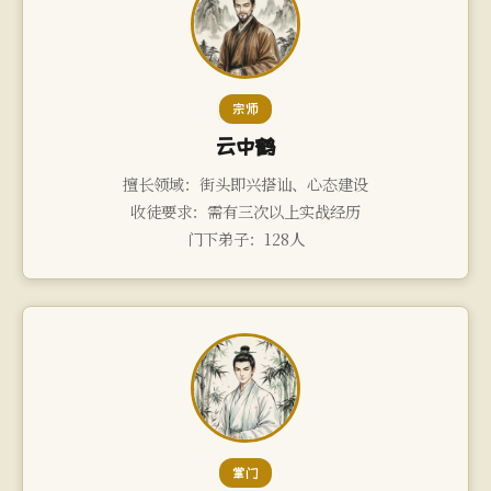
宗师
云中鹤
擅长领域：街头即兴搭讪、心态建设
收徒要求：需有三次以上实战经历
门下弟子：128人
掌门