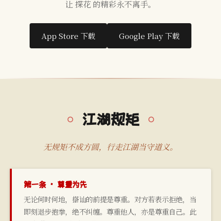
让 探花 的精彩永不离手。
App Store 下载
Google Play 下载
江湖规矩
无规矩不成方圆，行走江湖当守道义。
第一条 · 尊重为先
无论何时何地，搭讪的前提是尊重。对方若表示拒绝，当
即刻退步抱拳，绝不纠缠。尊重他人，亦是尊重自己。此