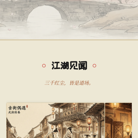
江湖见闻
三千红尘，皆是道场。