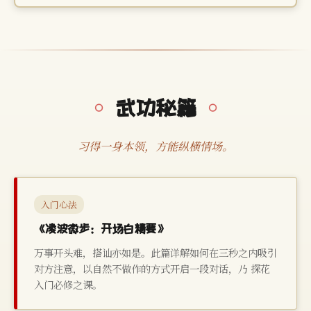
武功秘籍
习得一身本领，方能纵横情场。
入门心法
《凌波微步：开场白精要》
万事开头难，搭讪亦如是。此篇详解如何在三秒之内吸引
对方注意，以自然不做作的方式开启一段对话，乃 探花
入门必修之课。