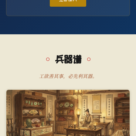
兵器谱
工欲善其事，必先利其器。