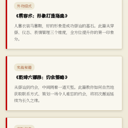
外功招式
《易容术：形象打造指南》
人靠衣装马靠鞍，好的形象是成功搭讪的基石。此篇从穿
搭、仪态、表情管理三个维度，全方位提升你的第一印象
分。
实战秘籍
《乾坤大挪移：约会策略》
从搭讪到约会，中间隔着一道天堑。此篇教你如何自然地
获取联系方式、策划一场令人难忘的约会，将初次邂逅延
续为长久之缘。