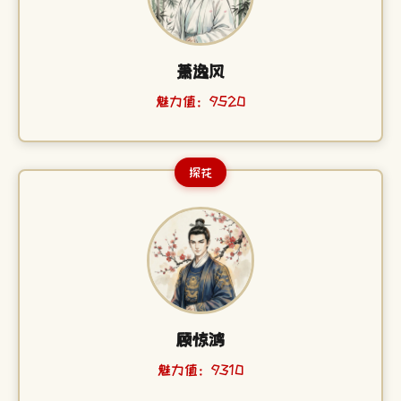
萧逸风
魅力值：9520
探花
顾惊鸿
魅力值：9310